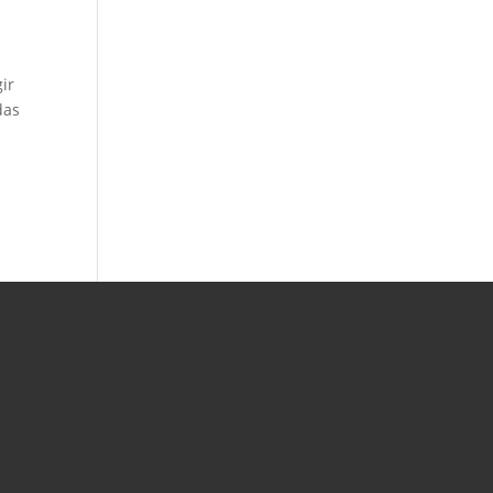
ir
das