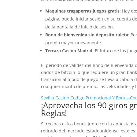
Maquinas tragaperras juegos gratis
: Hay do
página, puede iniciar sesión en su cuenta de
de la pantalla de inicio de sesión.
Bono de bienvenida sin deposito ruleta
: Po
premio mayor nuevamente.
Terraza Casino Madrid
: El futuro de los jue
El período de validez del Bono de Bienvenida d
dados de bitcoin lo que requiere un gran bankr
transición al modo de juego se lleva a cabo a
cualquier monto de premio, las velocidades y l
Sevilla Casino Codigo Promocional Y Bonus Co
¡Aprovecha los 90 giros g
Reglas!
Si recibes estos bonos junto con la apuesta gr
retirado del mercado estadounidense, este es r